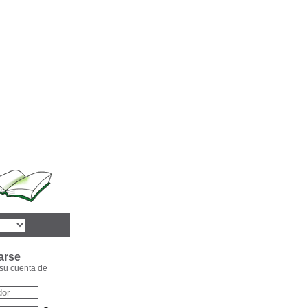
arse
su cuenta de